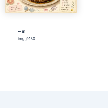
前
img_9180