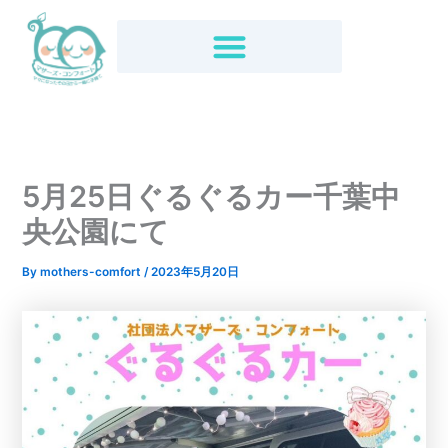
内
容
を
ス
キ
ッ
プ
5月25日ぐるぐるカー千葉中
央公園にて
By
mothers-comfort
/
2023年5月20日