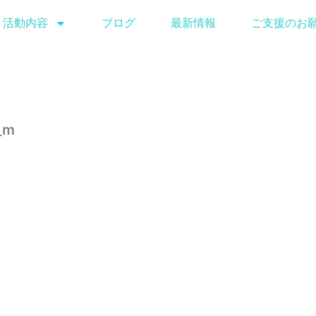
活動内容
ブログ
最新情報
ご支援のお
_m