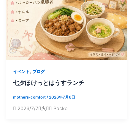
,
イベント
ブログ
七夕ぽけっとはうすランチ
mothers-comfort
/
2026年7月6日
 2026/7/7（火） Pocke