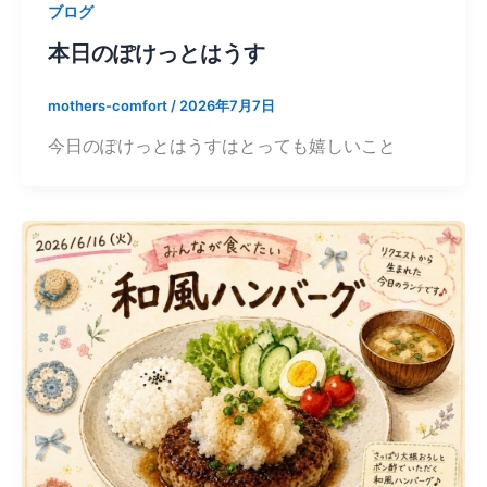
ブログ
本日のぽけっとはうす
mothers-comfort
/
2026年7月7日
今日のぽけっとはうすはとっても嬉しいこと