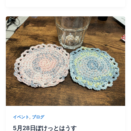
,
イベント
ブログ
5月28日ぽけっとはうす