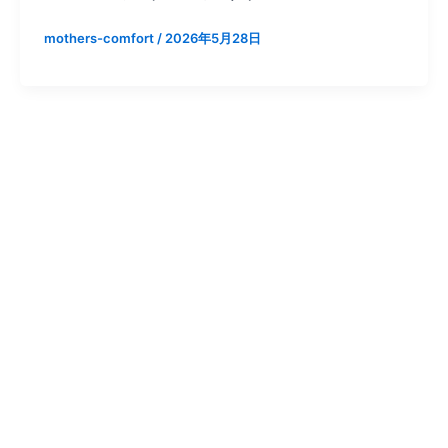
mothers-comfort
/
2026年5月28日