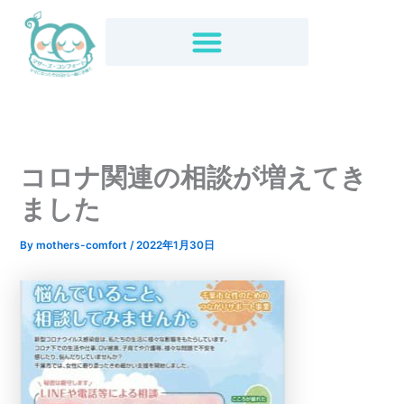
内
容
を
ス
キ
ッ
プ
コロナ関連の相談が増えてき
ました
By
mothers-comfort
/
2022年1月30日