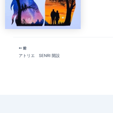
前
アトリエ SENRI 開設