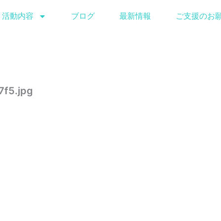
活動内容
ブログ
最新情報
ご支援のお
f5.jpg